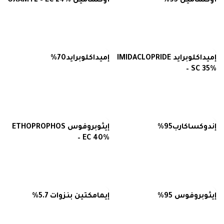
أوكساميل 95%
أوكساميل OXAMYL – EC 24%
قراءة المزيد
قراءة المزيد
إميداكلوبرايد IMIDACLOPRIDE
إميداكلوبرايد70%
– SC 35%
قراءة المزيد
قراءة المزيد
إندوكساكارب95%
إيثوبروفوس ETHOPROPHOS
– EC 40%
قراءة المزيد
قراءة المزيد
إيثوبروفوس 95%
إيمامكتين بنزوات 5.7%
قراءة المزيد
قراءة المزيد