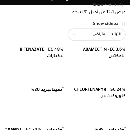
الرئيسية
Shop
عرض 1–12 من أصل 91 نتيجة
Show sidebar
BIFENAZATE – EC 48%
ABAMECTIN -EC 3.6%
ابامكتين
بيفنازات
قراءة المزيد
قراءة المزيد
CHLORFENAPYR – SC 24%
أسيتامبريد 20%
كلوروفينابير
قراءة المزيد
قراءة المزيد