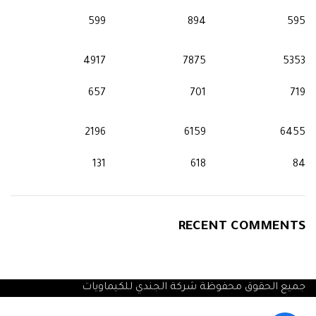
599
894
595
4917
7875
5353
657
701
719
2196
6159
6455
131
618
84
RECENT COMMENTS
جميع الحقوق محفوظة شركة الجندي للكيماويات