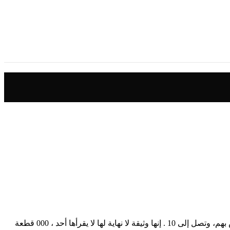
وهذا يؤدي إلى منافسة كبيرة بين العديد من مقدمي الخدمات الذين يرغبون في كسب أكبر قدر ممكن من المال من خلال موقع الويب الخاص بهم، وتصل إلى 10 . إنها وثيقة لا نهاية لها لا يقرأها أحد ، 000 قطعة