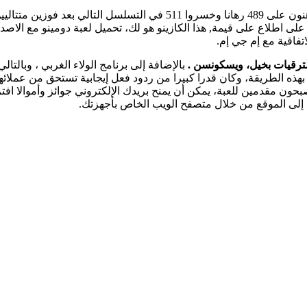
 كنت على اطلاع على قيمة, هذا الكازينو هو لك، تحميل لعبة دومينو مع ا
فاقية مع إم جي إم.
لترقيات بخيل، ويسكونسن .
 بهذه الطريقة، وكان قدرا كبيرا من ردود فعل إيجابية تستحق من عملائ
ون مقدمين للعبة، يمكن أن يمنح بريدك الإلكتروني جوائز وأموالا افتر
ل إلى الموقع من خلال متصفح الويب الخاص بأجهزتك.