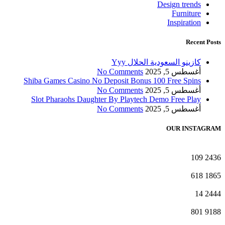
Design trends
Furniture
Inspiration
Recent Posts
كازينو السعودية الحلال Yyy
أغسطس 5, 2025
No Comments
Shiba Games Casino No Deposit Bonus 100 Free Spins
أغسطس 5, 2025
No Comments
Slot Pharaohs Daughter By Playtech Demo Free Play
أغسطس 5, 2025
No Comments
OUR INSTAGRAM
109
2436
618
1865
14
2444
801
9188