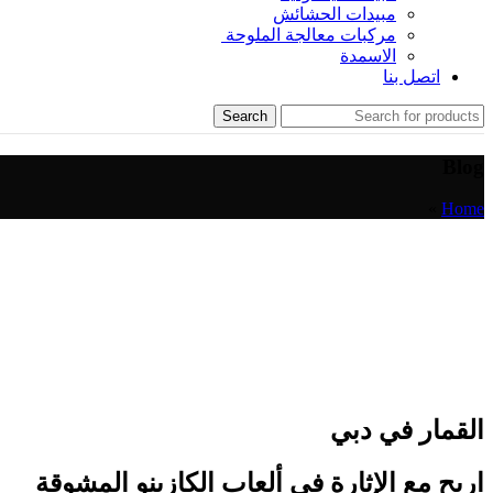
مبيدات الحشائش
مركبات معالجة الملوحة
الاسمدة
اتصل بنا
Search
Blog
»
Home
القمار في دبي
اربح مع الإثارة في ألعاب الكازينو المشوقة