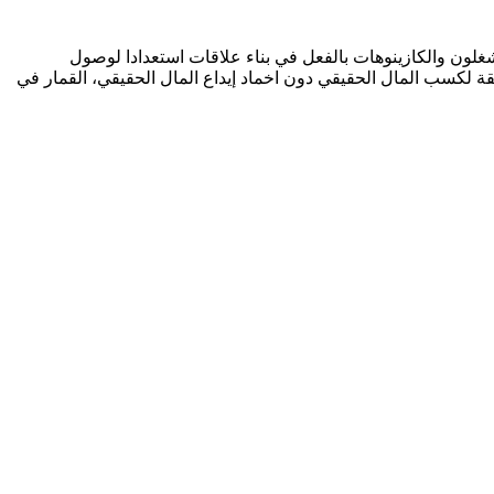
شغلون والكازينوهات بالفعل في بناء علاقات استعدادا لوصول
يقة لكسب المال الحقيقي دون اخماد إيداع المال الحقيقي، القمار في