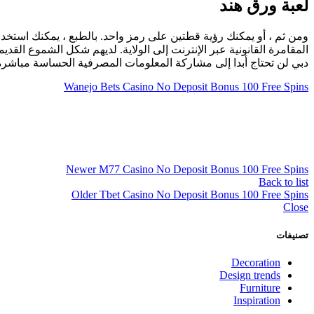
لعبة ورق هند
ومن ثم ، أو يمكنك رؤية قطتين على رمز واحد. بالطبع ، يمكنك استخدا
المقامرة القانونية عبر الإنترنت إلى الولاية. لديهم شكل الشموع الق
دبي لن تحتاج أبدا إلى مشاركة المعلومات المصرفية الحساسة مباشرة
Wanejo Bets Casino No Deposit Bonus 100 Free Spins
Newer
M77 Casino No Deposit Bonus 100 Free Spins
Back to list
Older
Tbet Casino No Deposit Bonus 100 Free Spins
Close
تصنيفات
Decoration
Design trends
Furniture
Inspiration